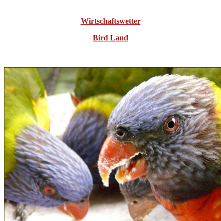
Wirtschaftswetter
Bird Land