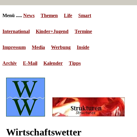
Menü .....
News
Themen
Life
Smart
International
Kinder+Jugend
Termine
Impressum
Media
Werbung
Inside
Archiv
E-Mail
Kalender
Tipps
Wirtschaftswetter