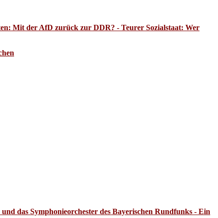
en: Mit der AfD zurück zur DDR? - Teurer Sozialstaat: Wer
chen
 und das Symphonieorchester des Bayerischen Rundfunks - Ein