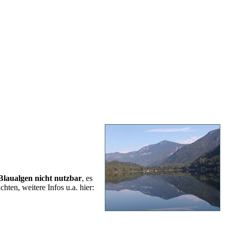
laualgen nicht nutzbar
, es
ten, weitere Infos u.a. hier: