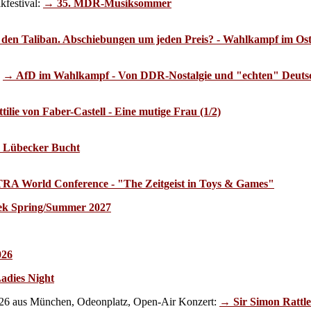
kfestival:
→ 35. MDR-Musiksommer
den Taliban. Abschiebungen um jeden Preis? - Wahlkampf im Ost
:
→ AfD im Wahlkampf - Von DDR-Nostalgie und "echten" Deuts
tilie von Faber-Castell - Eine mutige Frau (1/2)
Lübecker Bucht
TRA World Conference - "The Zeitgeist in Toys & Games"
k Spring/Summer 2027
026
adies Night
026 aus München, Odeonplatz, Open-Air Konzert:
→ Sir Simon Rattle