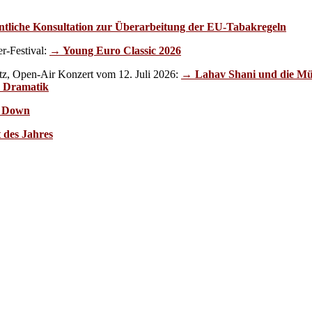
ntliche Konsultation zur Überarbeitung der EU-Tabakregeln
r-Festival:
→ Young Euro Classic 2026
z, Open-Air Konzert vom 12. Juli 2026:
→ Lahav Shani und die Mün
d Dramatik
e Down
 des Jahres