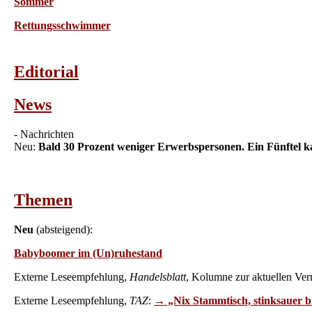
Sommer
Rettungsschwimmer
Editorial
News
- Nachrichten
Neu:
Bald 30 Prozent weniger Erwerbspersonen. Ein Fünftel ka
Themen
Neu
(absteigend):
Babyboomer im (Un)ruhestand
Externe Leseempfehlung,
Handelsblatt
, Kolumne zur aktuellen Ve
Externe Leseempfehlung,
TAZ
:
→ „Nix Stammtisch, stinksauer bi