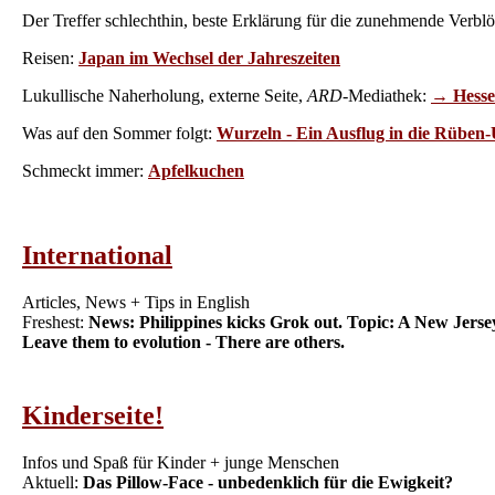
Der Treffer schlechthin, beste Erklärung für die zunehmende Verb
Reisen:
Japan im Wechsel der Jahreszeiten
Lukullische Naherholung, externe Seite,
ARD
-Mediathek:
→ Hesse
Was auf den Sommer folgt:
Wurzeln - Ein Ausflug in die Rüben-
Schmeckt immer:
Apfelkuchen
International
Articles, News + Tips in English
Freshest:
News: Philippines kicks Grok out. Topic: A New Jers
Leave them to evolution - There are others.
Kinderseite!
Infos und Spaß für Kinder + junge Menschen
Aktuell:
Das Pillow-Face - unbedenklich für die Ewigkeit?