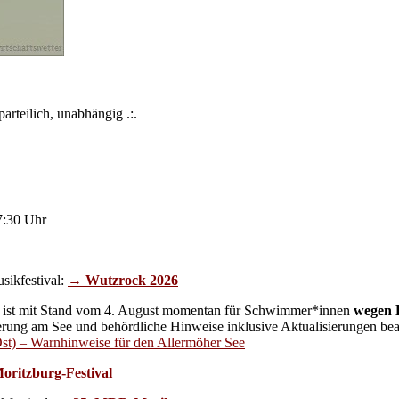
arteilich, unabhängig .:.
7:30 Uhr
ikfestival:
→ Wutzrock 2026
ist mit Stand vom 4. August momentan für Schwimmer*innen
wegen B
derung am See und behördliche Hinweise inklusive Aktualisierungen beach
st) – Warnhinweise für den Allermöher See
oritzburg-Festival