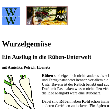
Wurzelgemüse
Ein Ausflug in die Rüben-Unterwelt
mit
Angelika Petrich-Hornetz
Rüben
sind eigentlich nichts anderes als 
und Fertigkostanbeter kennen vor allem di
Unter Bayern ist der Rettich beliebt und a
Doch mit Pastinaken wissen nicht allzu vie
die Idee Mangold wäre eine Rübenart.
Dabei sind
Rüben
neben
Kohl
schon immer
anderen Gerichten zu leckeren
Eintöpfen 