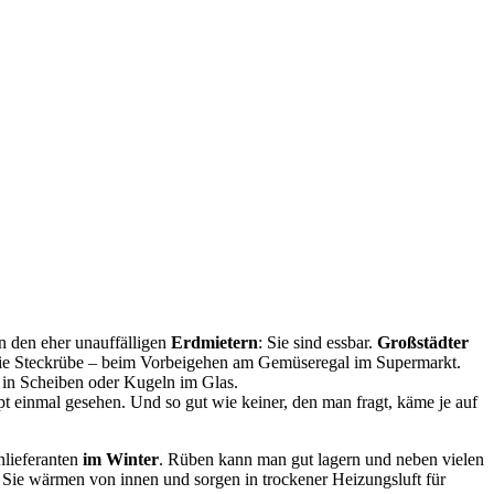
an den eher unauffälligen
Erdmietern
: Sie sind essbar.
Großstädter
 die Steckrübe – beim Vorbeigehen am Gemüseregal im Supermarkt.
t in Scheiben oder Kugeln im Glas.
t einmal gesehen. Und so gut wie keiner, den man fragt, käme je auf
nlieferanten
im Winter
. Rüben kann man gut lagern und neben vielen
: Sie wärmen von innen und sorgen in trockener Heizungsluft für