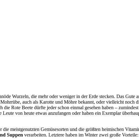
schnöde Wurzeln, die mehr oder weniger in der Erde stecken. Das Gute 
e Mohrrübe, auch als Karotte und Möhre bekannt, oder vielleicht noch
uch die Rote Beete dürfte jeder schon einmal gesehen haben – zumindes
le Leute von heute etwas anzufangen oder haben ein Exemplar überhaup
 die meistgenutzten Gemüsesorten und die größten heimischen Vitami
und Suppen
verarbeiten. Letztere haben im Winter zwei große Vorteile