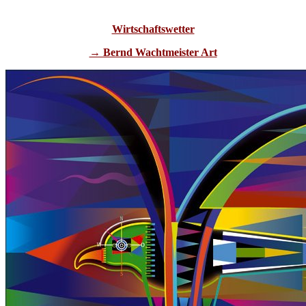
Wirtschaftswetter
→ Bernd Wachtmeister Art