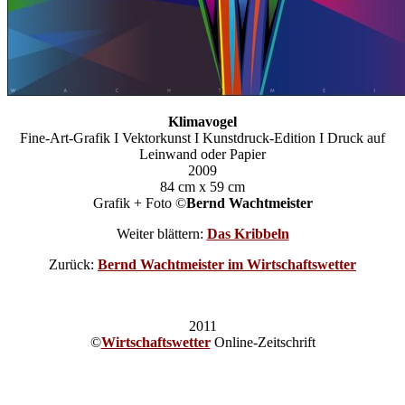
Klimavogel
Fine-Art-Grafik I Vektorkunst I Kunstdruck-Edition I Druck auf
Leinwand oder Papier
2009
84 cm x 59 cm
Grafik + Foto ©
Bernd Wachtmeister
Weiter blättern:
Das Kribbeln
Zurück:
Bernd Wachtmeister im Wirtschaftswetter
2011
©
Wirtschaftswetter
Online-Zeitschrift