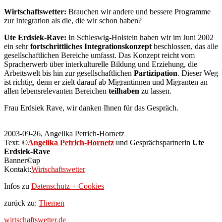
Wirtschaftswetter:
Brauchen wir andere und bessere Programme
zur Integration als die, die wir schon haben?
Ute Erdsiek-Rave:
In Schleswig-Holstein haben wir im Juni 2002
ein sehr
fortschrittliches Integrationskonzept
beschlossen, das alle
gesellschaftlichen Bereiche umfasst. Das Konzept reicht vom
Spracherwerb über interkulturelle Bildung und Erziehung, die
Arbeitswelt bis hin zur gesellschaftlichen
Partizipation
. Dieser Weg
ist richtig, denn er zielt darauf ab Migrantinnen und Migranten an
allen lebensrelevanten Bereichen
teilhaben
zu lassen.
Frau Erdsiek Rave, wir danken Ihnen für das Gespräch.
2003-09-26, Angelika Petrich-Hornetz
Text: ©
Angelika Petrich-Hornetz
und Gesprächspartnerin
Ute
Erdsiek-Rave
Banner©ap
Kontakt:
Wirtschaftswetter
Infos zu
Datenschutz + Cookies
zurück zu:
Themen
wirtschaftswetter.de