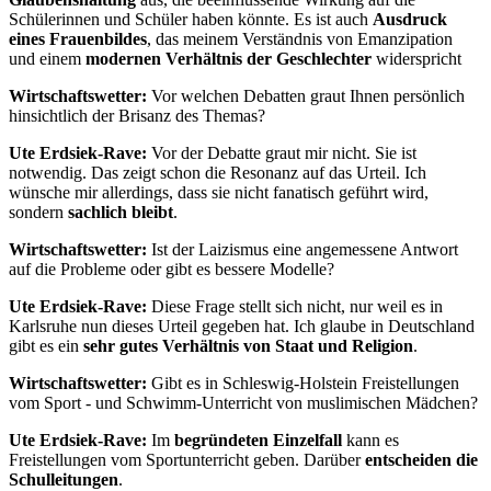
Schülerinnen und Schüler haben könnte. Es ist auch
Ausdruck
eines Frauenbildes
, das meinem Verständnis von Emanzipation
und einem
modernen Verhältnis der Geschlechter
widerspricht
Wirtschaftswetter:
Vor welchen Debatten graut Ihnen persönlich
hinsichtlich der Brisanz des Themas?
Ute Erdsiek-Rave:
Vor der Debatte graut mir nicht. Sie ist
notwendig. Das zeigt schon die Resonanz auf das Urteil. Ich
wünsche mir allerdings, dass sie nicht fanatisch geführt wird,
sondern
sachlich bleibt
.
Wirtschaftswetter:
Ist der Laizismus eine angemessene Antwort
auf die Probleme oder gibt es bessere Modelle?
Ute Erdsiek-Rave:
Diese Frage stellt sich nicht, nur weil es in
Karlsruhe nun dieses Urteil gegeben hat. Ich glaube in Deutschland
gibt es ein
sehr gutes Verhältnis von Staat und Religion
.
Wirtschaftswetter:
Gibt es in Schleswig-Holstein Freistellungen
vom Sport - und Schwimm-Unterricht von muslimischen Mädchen?
Ute Erdsiek-Rave:
Im
begründeten Einzelfall
kann es
Freistellungen vom Sportunterricht geben. Darüber
entscheiden die
Schulleitungen
.