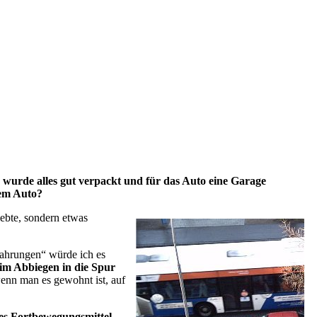
 wurde alles gut verpackt und für das Auto eine Garage
nem Auto?
lebte, sondern etwas
ahrungen“ würde ich es
eim Abbiegen in die Spur
wenn man es gewohnt ist, auf
es Fortbewegungsmittel
.