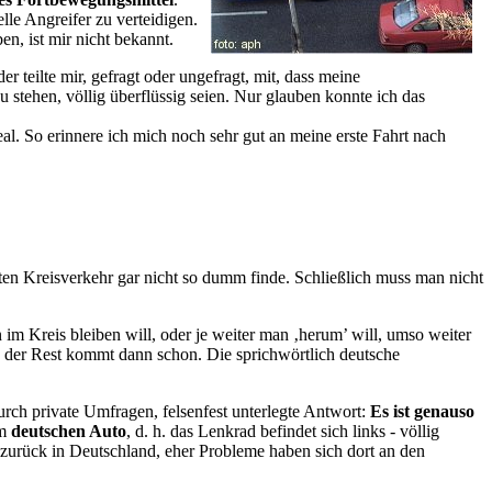
le Angreifer zu verteidigen.
n, ist mir nicht bekannt.
r teilte mir, gefragt oder ungefragt, mit, dass meine
stehen, völlig überflüssig seien. Nur glauben konnte ich das
eal. So erinnere ich mich noch sehr gut an meine erste Fahrt nach
ten Kreisverkehr gar nicht so dumm finde. Schließlich muss man nicht
 im Kreis bleiben will, oder je weiter man ‚herum’ will, umso weiter
nd der Rest kommt dann schon. Die sprichwörtlich deutsche
urch private Umfragen, felsenfest unterlegte Antwort:
Es ist genauso
em
deutschen Auto
, d. h. das Lenkrad befindet sich links - völlig
zurück in Deutschland, eher Probleme haben sich dort an den