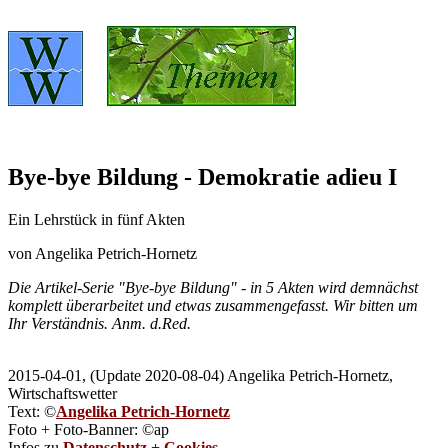
Bye-bye Bildung - Demokratie adieu I
Ein Lehrstück in fünf Akten
von Angelika Petrich-Hornetz
Die Artikel-Serie "Bye-bye Bildung" - in 5 Akten wird demnächst
komplett überarbeitet und etwas zusammengefasst. Wir bitten um
Ihr Verständnis. Anm. d.Red.
2015-04-01, (Update 2020-08-04) Angelika Petrich-Hornetz,
Wirtschaftswetter
Text: ©
Angelika Petrich-Hornetz
Foto + Foto-Banner: ©ap
Infos zu
Datenschutz + Cookies