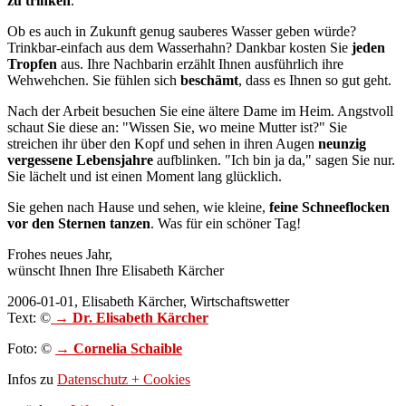
zu trinken
.
Ob es auch in Zukunft genug sauberes Wasser geben würde?
Trinkbar-einfach aus dem Wasserhahn? Dankbar kosten Sie
jeden
Tropfen
aus. Ihre Nachbarin erzählt Ihnen ausführlich ihre
Wehwehchen. Sie fühlen sich
beschämt
, dass es Ihnen so gut geht.
Nach der Arbeit besuchen Sie eine ältere Dame im Heim. Angstvoll
schaut Sie diese an: "Wissen Sie, wo meine Mutter ist?" Sie
streichen ihr über den Kopf und sehen in ihren Augen
neunzig
vergessene Lebensjahre
aufblinken. "Ich bin ja da," sagen Sie nur.
Sie lächelt und ist einen Moment lang glücklich.
Sie gehen nach Hause und sehen, wie kleine,
feine Schneeflocken
vor den Sternen tanzen
. Was für ein schöner Tag!
Frohes neues Jahr,
wünscht Ihnen Ihre Elisabeth Kärcher
2006-01-01, Elisabeth Kärcher, Wirtschaftswetter
Text: ©
→ Dr. Elisabeth Kärcher
Foto: ©
→ Cornelia Schaible
Infos zu
Datenschutz + Cookies