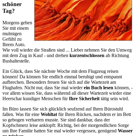
schöner
Tag?
Morgens gehen
Sie mit einem
mulmigen
Gefühl zu
Ihrem Auto.
Wie voll wieder die Straßen sind ... Lieber nehmen Sie den Umweg
mit dem Zug in Kauf - und drehen
kurzentschlossen
ab Richtung
Bushaltestelle.
Ein Glück, dass Sie nächste Woche mit dem Flugzeug reisen
können! Da können Sie endlich einmal beruhigt und entspannt
aufbrechen. Besonders freuen Sie sich auf die Wartezeit am
Flughafen. Nicht nur, dass Sie mal wieder
ein Buch lesen
können, -
vor allem wissen Sie, dass während all dieser Wartezeit wieder eine
Heerschar kundiger Menschen für
Ihre Sicherheit
tätig sein wird.
Im Büro lassen Sie sich glücklich seufzend auf Ihren Bürostuhl
fallen. Was für eine
Wohltat
für Ihren Rücken, nachdem er im Bett
so gebogen verharren musste. Sie sind dankbar, dass der
Kopfschmerz leise anklopft: Richtig, bei der morgendlichen Sorge
um Ihre Familie hatten Sie mal wieder vergessen, genügend
Wasser